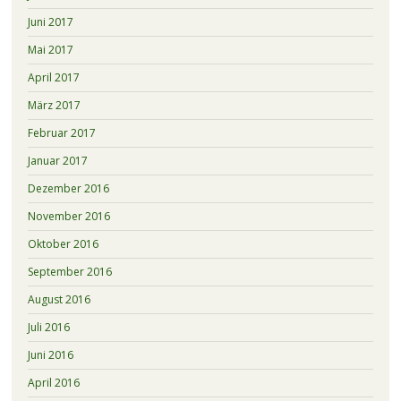
Juni 2017
Mai 2017
April 2017
März 2017
Februar 2017
Januar 2017
Dezember 2016
November 2016
Oktober 2016
September 2016
August 2016
Juli 2016
Juni 2016
April 2016