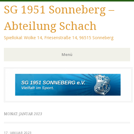
SG 1951 Sonneberg –
Abteilung Schach
Spiellokal: Wolke 14, Friesenstraße 14, 96515 Sonneberg
Menü
Zum Inhalt springen
MONAT:
JANUAR 2023
17. JANUAR 2023