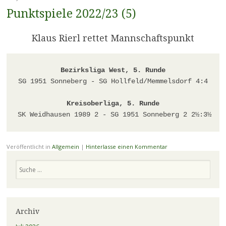
Punktspiele 2022/23 (5)
Klaus Rierl rettet Mannschaftspunkt
Bezirksliga West, 5. Runde
SG 1951 Sonneberg - SG Hollfeld/Memmelsdorf 4:4

Kreisoberliga, 5. Runde
SK Weidhausen 1989 2 - SG 1951 Sonneberg 2 2½:3½
Veröffentlicht in
Allgemein
|
Hinterlasse einen Kommentar
Suchen
Archiv