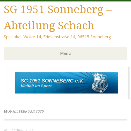
SG 1951 Sonneberg –
Abteilung Schach
Spiellokal: Wolke 14, Friesenstraße 14, 96515 Sonneberg
Menü
Zum Inhalt springen
MONAT:
FEBRUAR 2026
28. FEBRUAR 2026