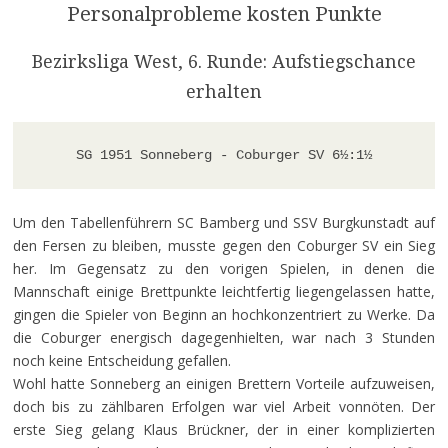
Personalprobleme kosten Punkte
Bezirksliga West, 6. Runde: Aufstiegschance
erhalten
SG 1951 Sonneberg - Coburger SV 6
½
:1
½
Um den Tabellenführern SC Bamberg und SSV Burgkunstadt auf
den Fersen zu bleiben, musste gegen den Coburger SV ein Sieg
her. Im Gegensatz zu den vorigen Spielen, in denen die
Mannschaft einige Brettpunkte leichtfertig liegengelassen hatte,
gingen die Spieler von Beginn an hochkonzentriert zu Werke. Da
die Coburger energisch dagegenhielten, war nach 3 Stunden
noch keine Entscheidung gefallen.
Wohl hatte Sonneberg an einigen Brettern Vorteile aufzuweisen,
doch bis zu zählbaren Erfolgen war viel Arbeit vonnöten. Der
erste Sieg gelang Klaus Brückner, der in einer komplizierten