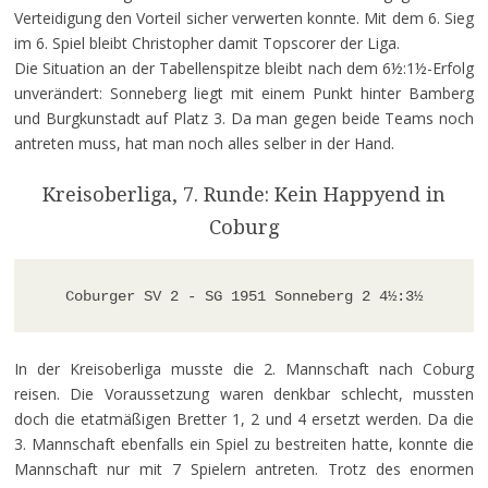
Verteidigung den Vorteil sicher verwerten konnte. Mit dem 6. Sieg
im 6. Spiel bleibt Christopher damit Topscorer der Liga.
Die Situation an der Tabellenspitze bleibt nach dem 6½:1½-Erfolg
unverändert: Sonneberg liegt mit einem Punkt hinter Bamberg
und Burgkunstadt auf Platz 3. Da man gegen beide Teams noch
antreten muss, hat man noch alles selber in der Hand.
Kreisoberliga, 7. Runde: Kein Happyend in
Coburg
Coburger SV 2 - SG 1951 Sonneberg 2 4
½
:3
½
In der Kreisoberliga musste die 2. Mannschaft nach Coburg
reisen. Die Voraussetzung waren denkbar schlecht, mussten
doch die etatmäßigen Bretter 1, 2 und 4 ersetzt werden. Da die
3. Mannschaft ebenfalls ein Spiel zu bestreiten hatte, konnte die
Mannschaft nur mit 7 Spielern antreten. Trotz des enormen