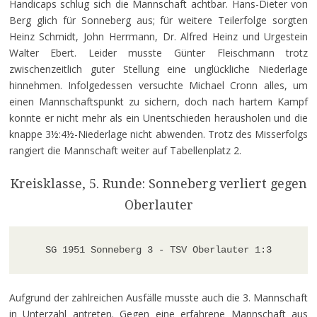
Handicaps schlug sich die Mannschaft achtbar. Hans-Dieter von
Berg glich für Sonneberg aus; für weitere Teilerfolge sorgten
Heinz Schmidt, John Herrmann, Dr. Alfred Heinz und Urgestein
Walter Ebert. Leider musste Günter Fleischmann trotz
zwischenzeitlich guter Stellung eine unglückliche Niederlage
hinnehmen. Infolgedessen versuchte Michael Cronn alles, um
einen Mannschaftspunkt zu sichern, doch nach hartem Kampf
konnte er nicht mehr als ein Unentschieden herausholen und die
knappe 3½:4½-Niederlage nicht abwenden. Trotz des Misserfolgs
rangiert die Mannschaft weiter auf Tabellenplatz 2.
Kreisklasse, 5. Runde: Sonneberg verliert gegen
Oberlauter
SG 1951 Sonneberg 3 - TSV Oberlauter 1:3
Aufgrund der zahlreichen Ausfälle musste auch die 3. Mannschaft
in Unterzahl antreten. Gegen eine erfahrene Mannschaft aus