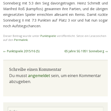
Sonneberg mit 5:3 den Sieg davongetragen. Heinz Schmidt und
Manfred Roß (kampflos) gewannen ihre Partien, und die übrigen
eingesetzten Spieler erreichten allesamt ein Remis. Damit rückte
Sonneberg II mit 7:3 Punkten auf Platz 3 vor und hat nun sogar
noch Aufstiegschancen.
Dieser Beitrag wurde unter
Punktspiele
veröffentlicht. Setze ein Lesezeichen
auf den
Permalink
.
Beitragsnavigation
←
Punktspiele 2015/16 (5)
65 Jahre SG 1951 Sonneberg
→
Schreibe einen Kommentar
Du musst
angemeldet
sein, um einen Kommentar
abzugeben.
Suchen