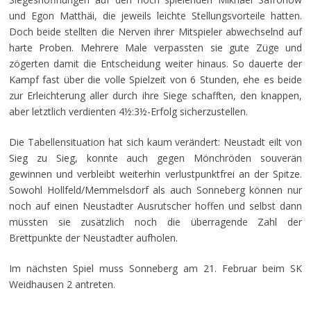
und Egon Matthäi, die jeweils leichte Stellungsvorteile hatten.
Doch beide stellten die Nerven ihrer Mitspieler abwechselnd auf
harte Proben. Mehrere Male verpassten sie gute Züge und
zögerten damit die Entscheidung weiter hinaus. So dauerte der
Kampf fast über die volle Spielzeit von 6 Stunden, ehe es beide
zur Erleichterung aller durch ihre Siege schafften, den knappen,
aber letztlich verdienten 4
½
:3
½
-Erfolg sicherzustellen.
Die Tabellensituation hat sich kaum verändert: Neustadt eilt von
Sieg zu Sieg, konnte auch gegen Mönchröden souverän
gewinnen und verbleibt weiterhin verlustpunktfrei an der Spitze.
Sowohl Hollfeld/Memmelsdorf als auch Sonneberg können nur
noch auf einen Neustadter Ausrutscher hoffen und selbst dann
müssten sie zusätzlich noch die überragende Zahl der
Brettpunkte der Neustadter aufholen.
Im nächsten Spiel muss Sonneberg am 21. Februar beim SK
Weidhausen 2 antreten.