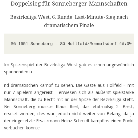
Doppelsieg für Sonneberger Mannschaften
Bezirksliga West, 6. Runde: Last-Minute-Sieg nach
dramatischem Finale
SG 1951 Sonneberg - SG Hollfeld/Memmelsdorf 4
½
:3
½
Im Spitzenspiel der Bezirksliga West gab es einen ungewöhnlich
spannenden u
nd dramatischen Kampf zu sehen. Die Gäste aus Hollfeld – mit
nur 7 Spielern angereist – erwiesen sich als äußerst spielstarke
Mannschaft, die zu Recht mit an der Spitze der Bezirksliga steht.
Bei Sonneberg musste Klaus Rierl, das etatmäßig 2. Brett,
ersetzt werden; dies war jedoch nicht weiter von Belang, da ja
der eingesetzte Ersatzmann Heinz Schmidt kampflos einen Punkt
verbuchen konnte.